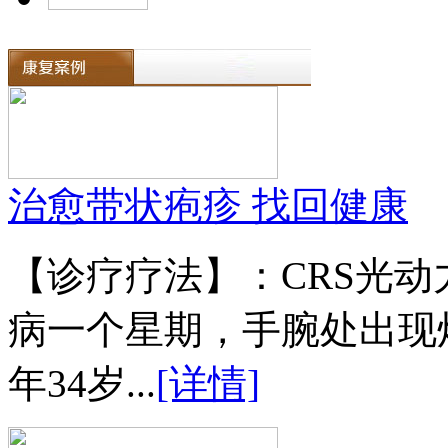
治愈带状疱疹 找回健康
【诊疗疗法】：CRS光
病一个星期，手腕处出现
年34岁...
[详情]