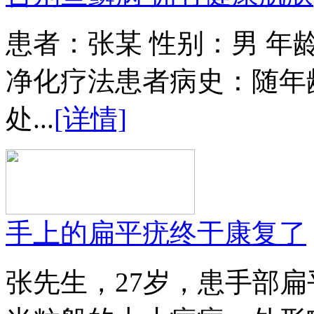
患者：张某 性别：男 年
净化疗法患者病史：随年
处...
[详情]
手上的扁平疣终于康复了
张先生，27岁，患手部扁