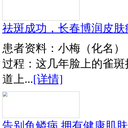
祛斑成功，长春博润皮肤
患者资料：小梅（化名）
过程：这几年脸上的雀斑
道上...
[详情]
告别鱼鳞病 拥有健康肌肤