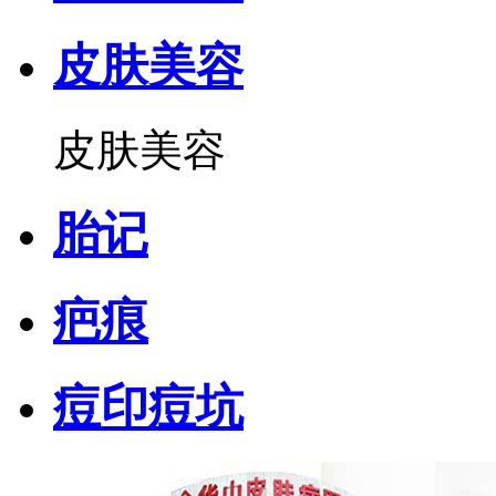
皮肤美容
皮肤美容
胎记
疤痕
痘印痘坑