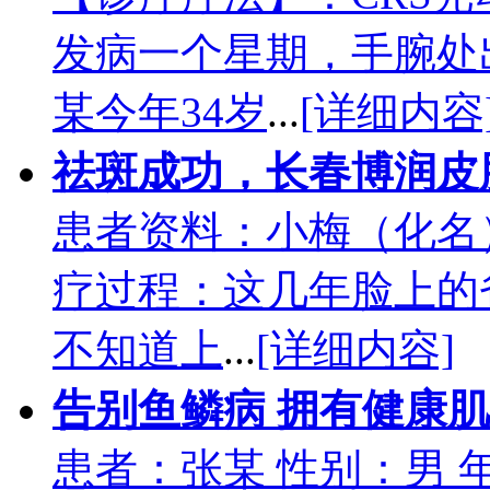
发病一个星期，手腕处
某今年34岁
...
[详细内容
祛斑成功，长春博润皮
患者资料：小梅（化名
疗过程：这几年脸上的
不知道上
...
[详细内容]
告别鱼鳞病 拥有健康
患者：张某 性别：男 