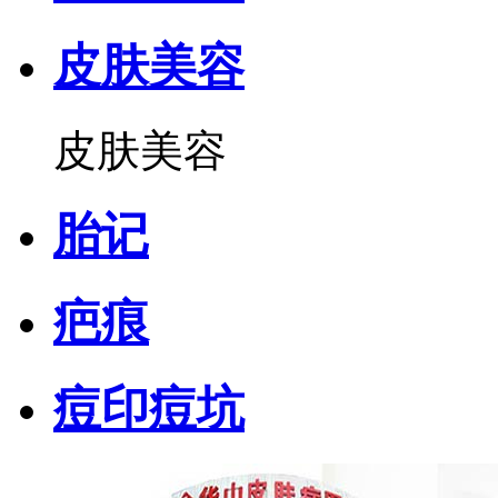
皮肤美容
皮肤美容
胎记
疤痕
痘印痘坑