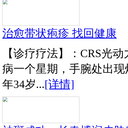
治愈带状疱疹 找回健康
【诊疗疗法】：CRS光
病一个星期，手腕处出现
年34岁...
[详情]