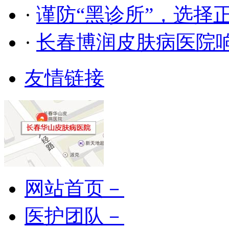
·
谨防“黑诊所”，选择
·
长春博润皮肤病医院
友情链接
网站首页－
医护团队－