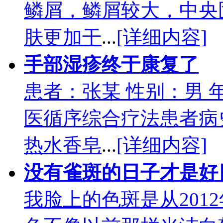
鳞屑，鳞屑较大，中央
肤更加干
...
[详细内容]
手部湿疹终于康复了
患者：张某 性别：男 
医循序综合疗法患者病
热水香皂
...
[详细内容]
没有雀斑的日子才是好
我脸上的色斑是从201