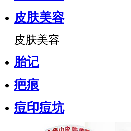
皮肤美容
皮肤美容
胎记
疤痕
痘印痘坑