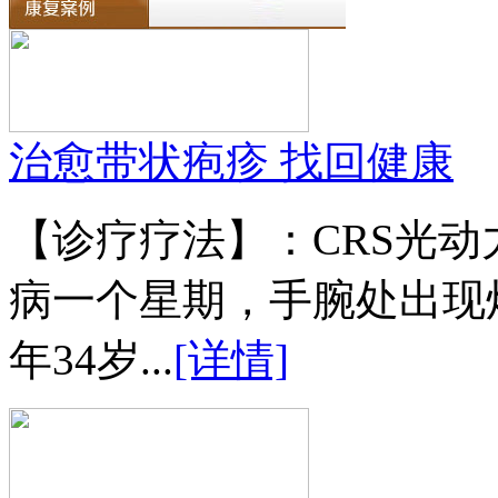
治愈带状疱疹 找回健康
【诊疗疗法】：CRS光
病一个星期，手腕处出现
年34岁...
[详情]