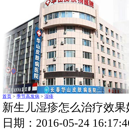
首页
>
季节高发病
>
湿疹
新生儿湿疹怎么治疗效果
日期：2016-05-24 16