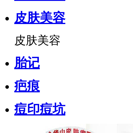
皮肤美容
皮肤美容
胎记
疤痕
痘印痘坑