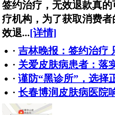
签约治疗，无效退款真的
疗机构，为了获取消费者
效退...
[详情]
·
吉林晚报：签约治疗 
·
关爱皮肤病患者：落
·
谨防“黑诊所”，选择
·
长春博润皮肤病医院