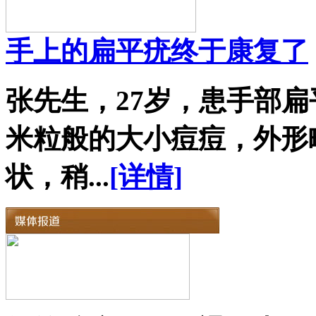
手上的扁平疣终于康复了
张先生，27岁，患手部扁
米粒般的大小痘痘，外形
状，稍...
[详情]