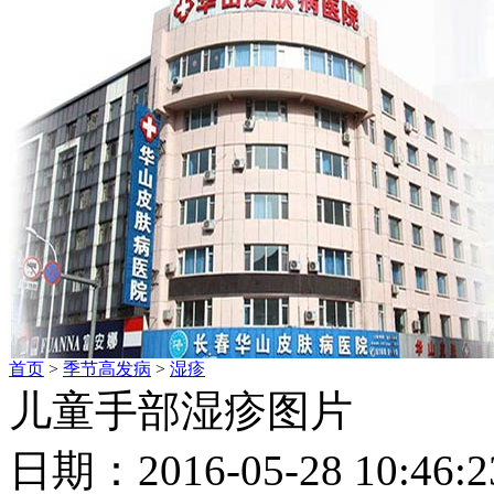
首页
>
季节高发病
>
湿疹
儿童手部湿疹图片
日期：2016-05-28 10