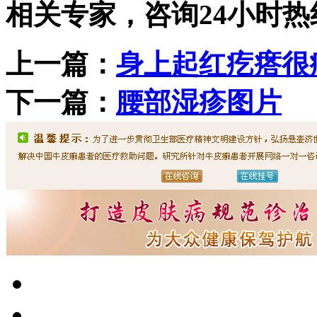
相关专家，咨询24小时热线
上一篇：
身上起红疙瘩很
下一篇：
腰部湿疹图片