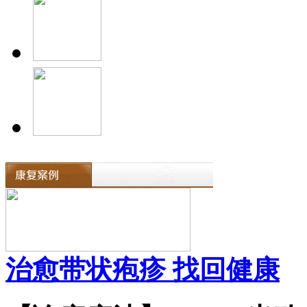
治愈带状疱疹 找回健康