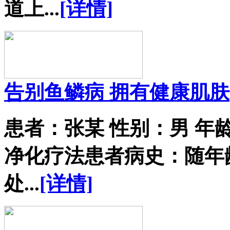
道上...
[详情]
告别鱼鳞病 拥有健康肌肤
患者：张某 性别：男 年
净化疗法患者病史：随年
处...
[详情]