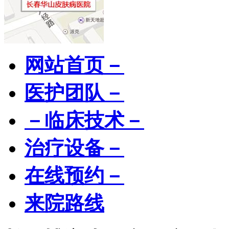
网站首页－
医护团队－
－临床技术－
治疗设备－
在线预约－
来院路线