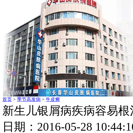
首页
>
季节高发病
>
牛皮癣
新生儿银屑病疾病容易根
日期：2016-05-28 10