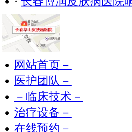
·
长春博润皮肤病医院
网站首页－
医护团队－
－临床技术－
治疗设备－
在线预约－