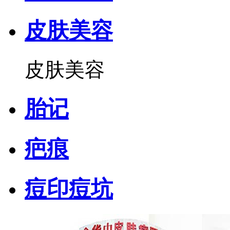
皮肤美容
皮肤美容
胎记
疤痕
痘印痘坑