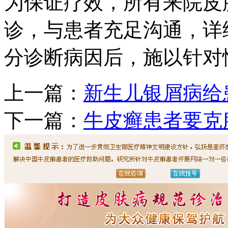
为保证疗效，所有来院皮
诊，与患者充足沟通，详
分诊断病因后，施以针对
上一篇：
新生儿银屑病给
下一篇：
牛皮癣患者要克