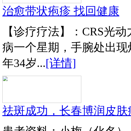
治愈带状疱疹 找回健康
【诊疗疗法】：CRS光
病一个星期，手腕处出现
年34岁...
[详情]
祛斑成功，长春博润皮肤