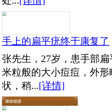
处...
[详情]
手上的扁平疣终于康复了
张先生，27岁，患手部扁
米粒般的大小痘痘，外形
状，稍...
[详情]