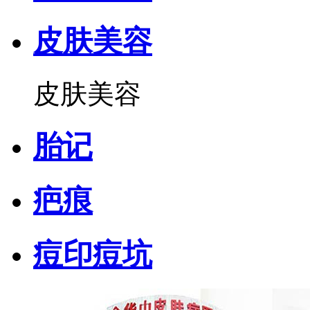
皮肤美容
皮肤美容
胎记
疤痕
痘印痘坑