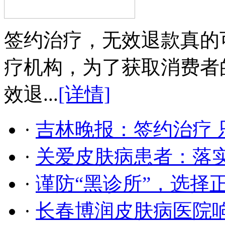
签约治疗，无效退款真的
疗机构，为了获取消费者
效退...
[详情]
·
吉林晚报：签约治疗 
·
关爱皮肤病患者：落
·
谨防“黑诊所”，选择
·
长春博润皮肤病医院