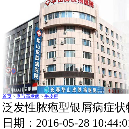
首页
>
季节高发病
>
牛皮癣
泛发性脓疱型银屑病症状
日期：2016-05-28 10