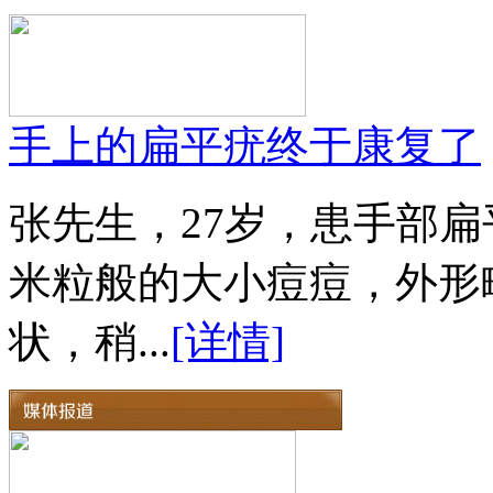
手上的扁平疣终于康复了
张先生，27岁，患手部扁
米粒般的大小痘痘，外形
状，稍...
[详情]