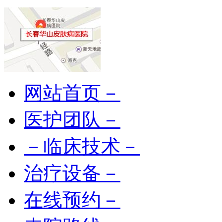
网站首页－
医护团队－
－临床技术－
治疗设备－
在线预约－