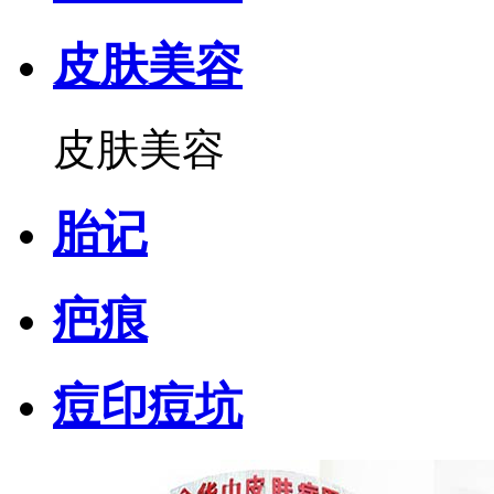
皮肤美容
皮肤美容
胎记
疤痕
痘印痘坑