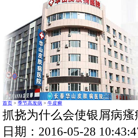
首页
>
季节高发病
>
牛皮癣
抓挠为什么会使银屑病瘙
日期：2016-05-28 10