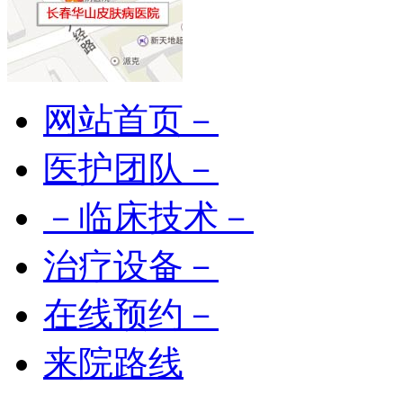
网站首页－
医护团队－
－临床技术－
治疗设备－
在线预约－
来院路线