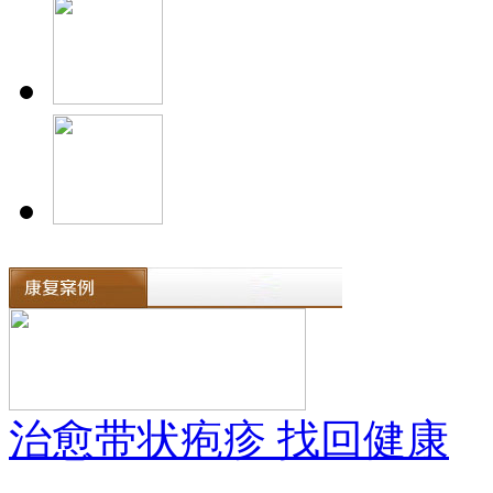
治愈带状疱疹 找回健康