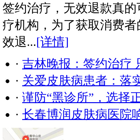
签约治疗，无效退款真的
疗机构，为了获取消费者
效退...
[详情]
·
吉林晚报：签约治疗 
·
关爱皮肤病患者：落
·
谨防“黑诊所”，选择
·
长春博润皮肤病医院