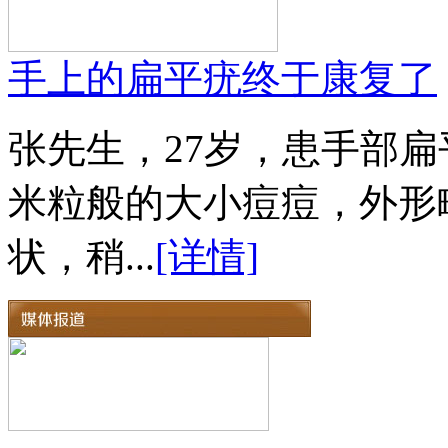
手上的扁平疣终于康复了
张先生，27岁，患手部扁
米粒般的大小痘痘，外形
状，稍...
[详情]