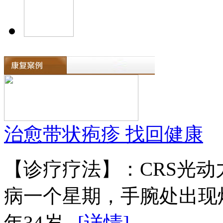
治愈带状疱疹 找回健康
【诊疗疗法】：CRS光
病一个星期，手腕处出现
年34岁...
[详情]