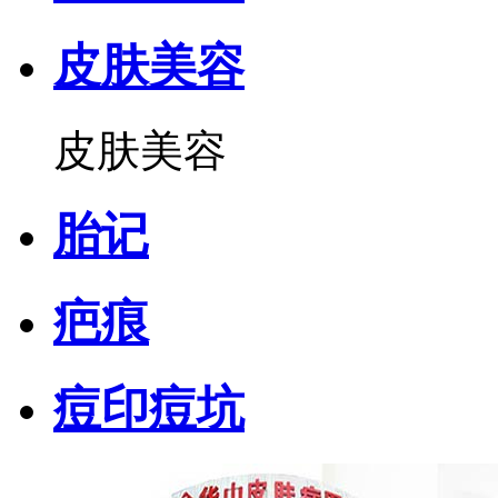
皮肤美容
皮肤美容
胎记
疤痕
痘印痘坑