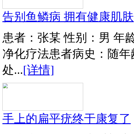
告别鱼鳞病 拥有健康肌肤
患者：张某 性别：男 年
净化疗法患者病史：随年
处...
[详情]
手上的扁平疣终于康复了