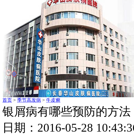
首页
>
季节高发病
>
牛皮癣
银屑病有哪些预防的方法
日期：2016-05-28 10