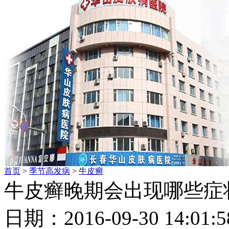
首页
>
季节高发病
>
牛皮癣
牛皮癣晚期会出现哪些症
日期：2016-09-30 14