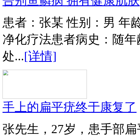
告别鱼鳞病 拥有健康肌肤
患者：张某 性别：男 年
净化疗法患者病史：随年
处...
[详情]
手上的扁平疣终于康复了
张先生，27岁，患手部扁