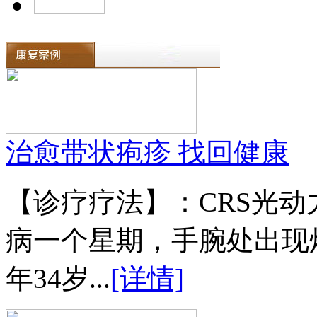
治愈带状疱疹 找回健康
【诊疗疗法】：CRS光
病一个星期，手腕处出现
年34岁...
[详情]