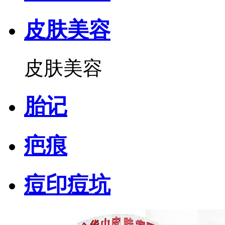
皮肤美容
皮肤美容
胎记
疤痕
痘印痘坑