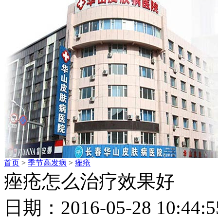
首页
>
季节高发病
>
痤疮
痤疮怎么治疗效果好
日期：2016-05-28 10