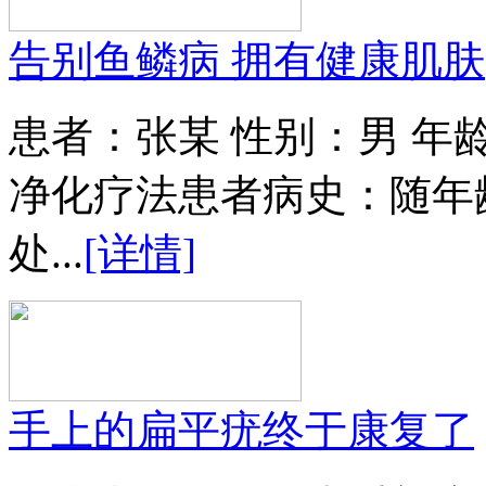
告别鱼鳞病 拥有健康肌肤
患者：张某 性别：男 年
净化疗法患者病史：随年
处...
[详情]
手上的扁平疣终于康复了