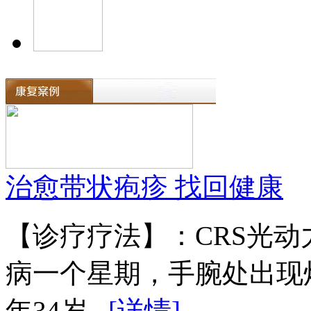
治愈带状疱疹 找回健康
【诊疗疗法】：CRS光
病一个星期，手腕处出现
年34岁...
[详情]