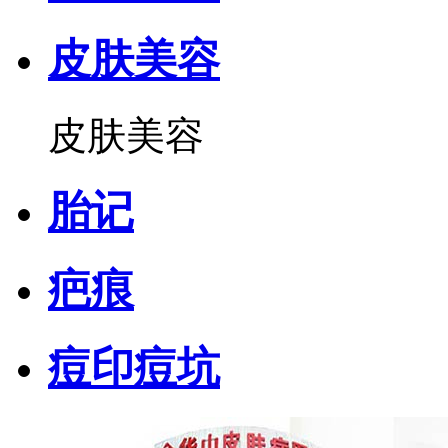
皮肤美容
皮肤美容
胎记
疤痕
痘印痘坑