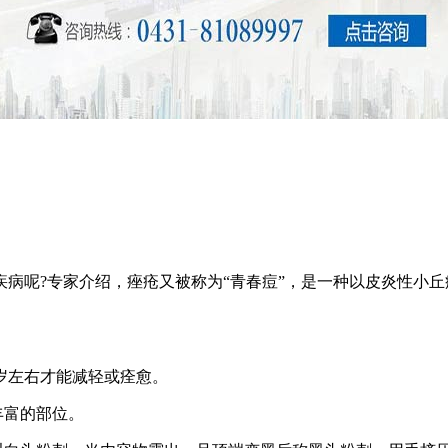
病呢?专家介绍，痤疮又被称为“青春痘”，是一种以皮炎性小
0岁左右才能减轻或痊愈。
丰富的部位。