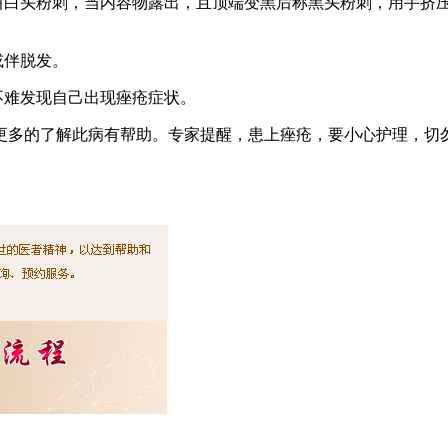
，叫白头粉刺，当内容物露出，且顶端变黑后称黑头粉刺，用手挤
或伴脱发。
不难发现自己出现痤疮症状。
更多的了解此病有帮助。专家提醒，患上痤疮，要小心护理，切