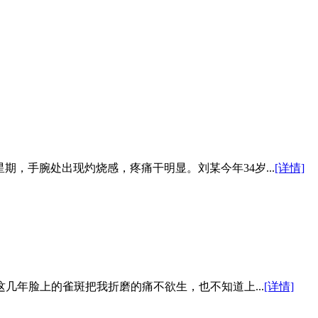
期，手腕处出现灼烧感，疼痛干明显。刘某今年34岁...
[详情]
几年脸上的雀斑把我折磨的痛不欲生，也不知道上...
[详情]