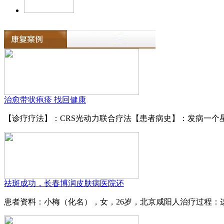
治愈带状疱疹 找回健康
【诊疗疗法】：CRS光动力联合疗法【患者病史】：发病一个星
祛斑成功，长春博润皮肤病医院还
患者资料：小梅（化名），女，26岁，北京咸阳人治疗过程：这