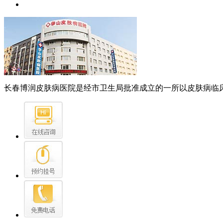
长春博润皮肤病医院是经市卫生局批准成立的一所以皮肤病临床