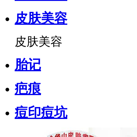
皮肤美容
皮肤美容
胎记
疤痕
痘印痘坑