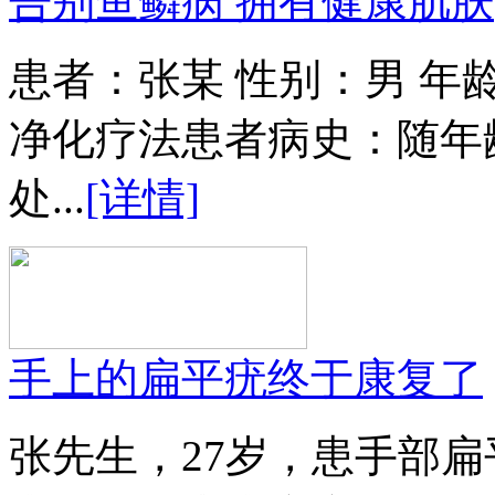
告别鱼鳞病 拥有健康肌肤
患者：张某 性别：男 年
净化疗法患者病史：随年
处...
[详情]
手上的扁平疣终于康复了
张先生，27岁，患手部扁