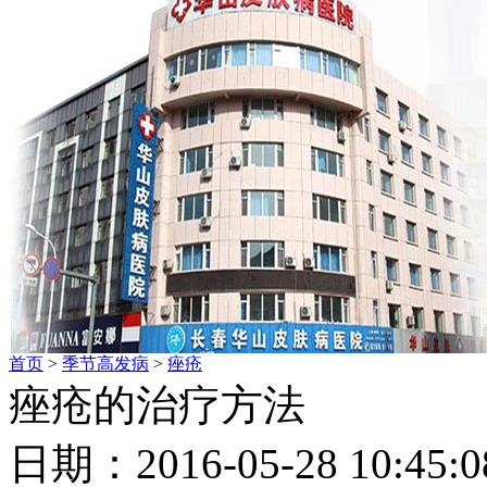
首页
>
季节高发病
>
痤疮
痤疮的治疗方法
日期：2016-05-28 10