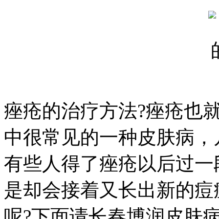
痤疮的治疗方法?痤疮也
中很常见的一种皮肤病，
有些人得了痤疮以后过一
是却会接着又长出新的痘
呢?下面请长春博润皮肤