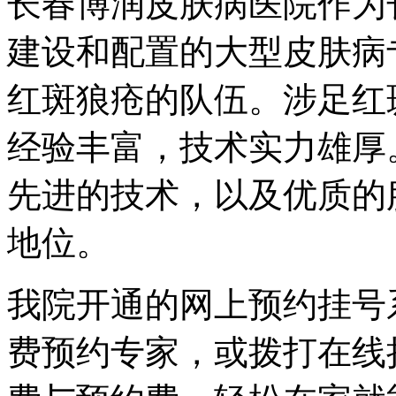
长春博润皮肤病医院作为
建设和配置的大型皮肤病
红斑狼疮的队伍。涉足红
经验丰富，技术实力雄厚
先进的技术，以及优质的
地位。
我院开通的网上预约挂号
费预约专家，或拨打在线