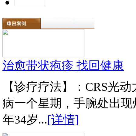
治愈带状疱疹 找回健康
【诊疗疗法】：CRS光
病一个星期，手腕处出现
年34岁...
[详情]